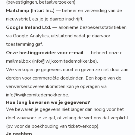
(bevestigingen, betaalverzoeken).
Mailchimp (Intuit Inc.)
— beheer en verzending van de
nieuwsbrief, als je je daarop inschrijft.
Google Ireland Ltd.
— anonieme bezoekersstatistieken
via Google Analytics, uitsluitend nadat je daarvoor
toestemming gaf.
Onze hostingprovider voor e-mail
— beheert onze e-
mailmailbox (
info@wijkcomitedemokker.be
).
We verkopen je gegevens nooit en geven ze niet door aan
derden voor commerciële doeleinden. Een kopie van de
verwerkersovereenkomsten kan je opvragen via
info@wijkcomitedemokker.be
.
Hoe lang bewaren we je gegevens?
We bewaren je gegevens niet langer dan nodig voor het
doel waarvoor je ze gaf, of zolang de wet ons dat verplicht
(bv. voor de boekhouding van ticketverkoop).
Je rechten