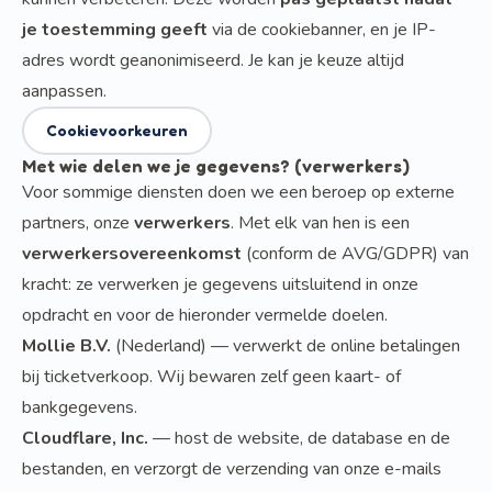
je toestemming geeft
via de cookiebanner, en je IP-
adres wordt geanonimiseerd. Je kan je keuze altijd
aanpassen.
Cookievoorkeuren
Met wie delen we je gegevens? (verwerkers)
Voor sommige diensten doen we een beroep op externe
partners, onze
verwerkers
. Met elk van hen is een
verwerkersovereenkomst
(conform de AVG/GDPR) van
kracht: ze verwerken je gegevens uitsluitend in onze
opdracht en voor de hieronder vermelde doelen.
Mollie B.V.
(Nederland) — verwerkt de online betalingen
bij ticketverkoop. Wij bewaren zelf geen kaart- of
bankgegevens.
Cloudflare, Inc.
— host de website, de database en de
bestanden, en verzorgt de verzending van onze e-mails