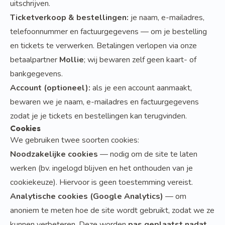
uitschrijven.
Ticketverkoop & bestellingen:
je naam, e-mailadres,
telefoonnummer en factuurgegevens — om je bestelling
en tickets te verwerken. Betalingen verlopen via onze
betaalpartner
Mollie
; wij bewaren zelf geen kaart- of
bankgegevens.
Account (optioneel):
als je een account aanmaakt,
bewaren we je naam, e-mailadres en factuurgegevens
zodat je je tickets en bestellingen kan terugvinden.
Cookies
We gebruiken twee soorten cookies:
Noodzakelijke cookies
— nodig om de site te laten
werken (bv. ingelogd blijven en het onthouden van je
cookiekeuze). Hiervoor is geen toestemming vereist.
Analytische cookies (Google Analytics)
— om
anoniem te meten hoe de site wordt gebruikt, zodat we ze
kunnen verbeteren. Deze worden
pas geplaatst nadat