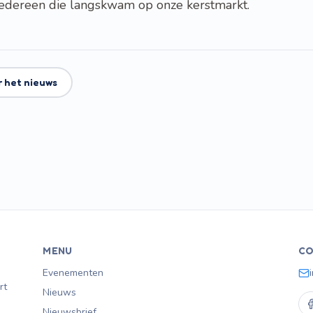
iedereen die langskwam op onze kerstmarkt.
r het nieuws
MENU
CO
Evenementen
rt
Nieuws
Nieuwsbrief