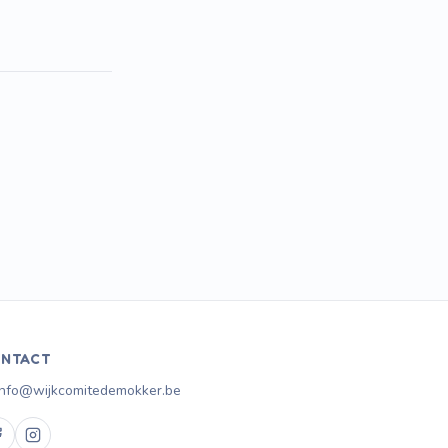
NTACT
info@wijkcomitedemokker.be