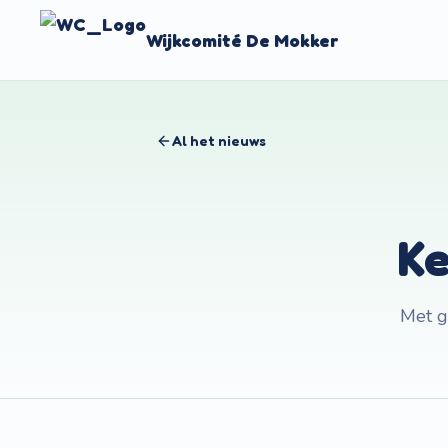
Wijkcomité De Mokker
Al het nieuws
Ke
Met g