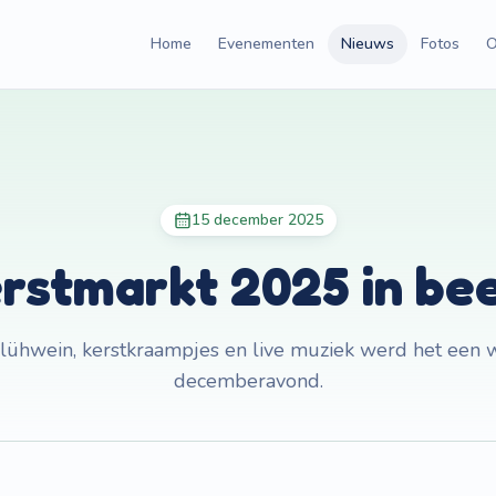
Home
Evenementen
Nieuws
Fotos
O
15 december 2025
rstmarkt 2025 in be
lühwein, kerstkraampjes en live muziek werd het een
decemberavond.